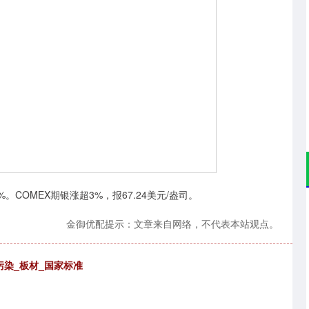
COMEX期银涨超3%，报67.24美元/盎司。
金御优配提示：文章来自网络，不代表本站观点。
污染_板材_国家标准