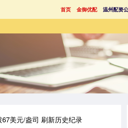
首页
金御优配
温州配资
67美元/盎司 刷新历史纪录