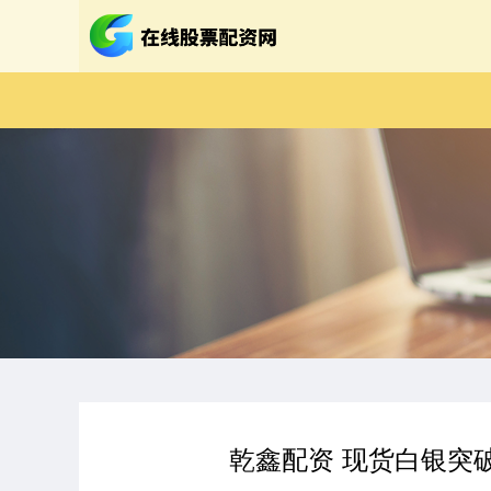
乾鑫配资 现货白银突破