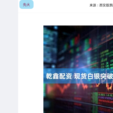
先火
来源：西安股