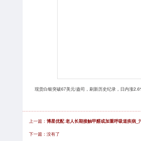
现货白银突破67美元/盎司，刷新历史纪录，日内涨2.6%。
上一篇：
博星优配 老人长期接触甲醛或加重呼吸道疾病_
下一篇：没有了