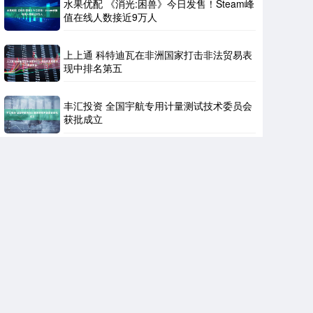
水果优配 《消光:困兽》今日发售！Steam峰
值在线人数接近9万人
上上通 科特迪瓦在非洲国家打击非法贸易表
现中排名第五
丰汇投资 全国宇航专用计量测试技术委员会
获批成立