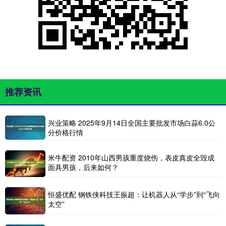
推荐资讯
兴业策略 2025年9月14日全国主要批发市场白蒜6.0公
分价格行情
米牛配资 2010年山西男孩重度烧伤，表皮真皮全毁成
面具男孩，后来如何？
恒盛优配 钢铁侠科技王振超：让机器人从“学步”到“飞向
太空”