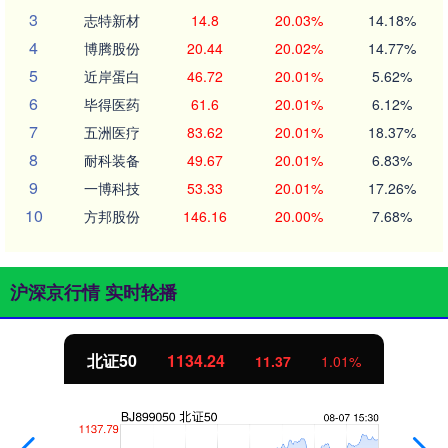
3
志特新材
14.8
20.03%
14.18%
4
博腾股份
20.44
20.02%
14.77%
5
近岸蛋白
46.72
20.01%
5.62%
6
毕得医药
61.6
20.01%
6.12%
7
五洲医疗
83.62
20.01%
18.37%
8
耐科装备
49.67
20.01%
6.83%
9
一博科技
53.33
20.01%
17.26%
10
方邦股份
146.16
20.00%
7.68%
沪深京行情 实时轮播
北证50
1134.24
11.37
1.01%