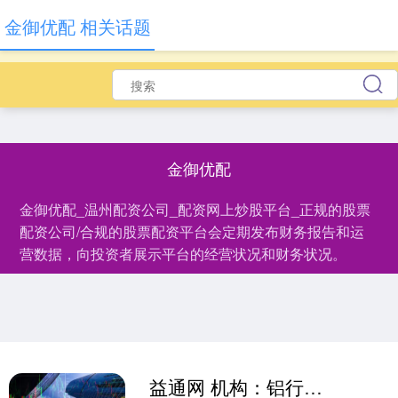
金御优配 相关话题
金御优配
金御优配_温州配资公司_配资网上炒股平台_正规的股票
配资公司/合规的股票配资平台会定期发布财务报告和运
营数据，向投资者展示平台的经营状况和财务状况。
益通网 机构：铝行业或将维持高景气