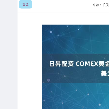
黄金
来源：千