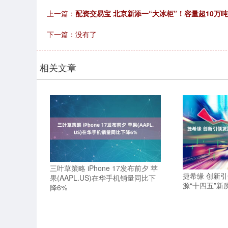
上一篇：
配资交易宝 北京新添一“大冰柜”！容量超10万吨
下一篇：没有了
相关文章
三叶草策略 iPhone 17发布前夕 苹
捷希缘 创新
果(AAPL.US)在华手机销量同比下
源“十四五”新
降6%