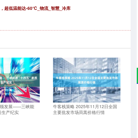
，超低温能达-60℃_物流_智慧_冷库
引领发展——三峡能
牛客栈策略 2025年11月12日全国
质生产纪实
主要批发市场茼蒿价格行情