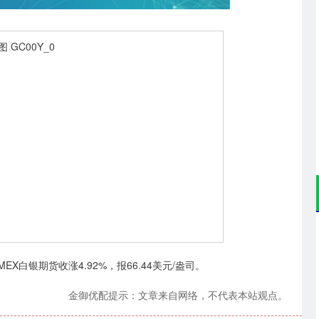
深证成指
14058.11
04%
-86.09
-0.61%
EX白银期货收涨4.92%，报66.44美元/盎司。
金御优配提示：文章来自网络，不代表本站观点。