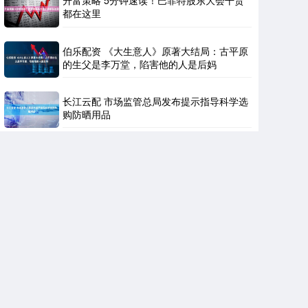
升富策略 5分钟速读！巴菲特股东大会干货
都在这里
伯乐配资 《大生意人》原著大结局：古平原
的生父是李万堂，陷害他的人是后妈
长江云配 市场监管总局发布提示指导科学选
购防晒用品