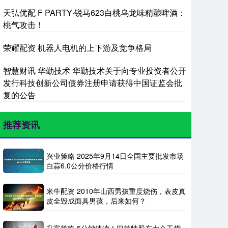
天弘优配 F PARTY·锐马623白桃乌龙味精酿啤酒：
桃气攻击！
荣耀配资 机器人电机的上下游及竞争格局
智慧财讯 华勤技术 华勤技术关于向专业投资者公开
发行科技创新公司债券注册申请获得中国证监会批
复的公告
推荐资讯
兴业策略 2025年9月14日全国主要批发市场
白蒜6.0公分价格行情
米牛配资 2010年山西男孩重度烧伤，表皮真
皮全毁成面具男孩，后来如何？