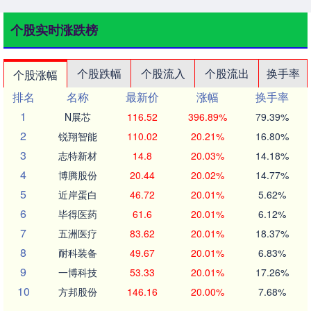
个股实时涨跌榜
个股跌幅
个股流入
个股流出
换手率
个股涨幅
排名
名称
最新价
涨幅
换手率
1
N展芯
116.52
396.89%
79.39%
2
锐翔智能
110.02
20.21%
16.80%
3
志特新材
14.8
20.03%
14.18%
4
博腾股份
20.44
20.02%
14.77%
5
近岸蛋白
46.72
20.01%
5.62%
6
毕得医药
61.6
20.01%
6.12%
7
五洲医疗
83.62
20.01%
18.37%
8
耐科装备
49.67
20.01%
6.83%
9
一博科技
53.33
20.01%
17.26%
10
方邦股份
146.16
20.00%
7.68%