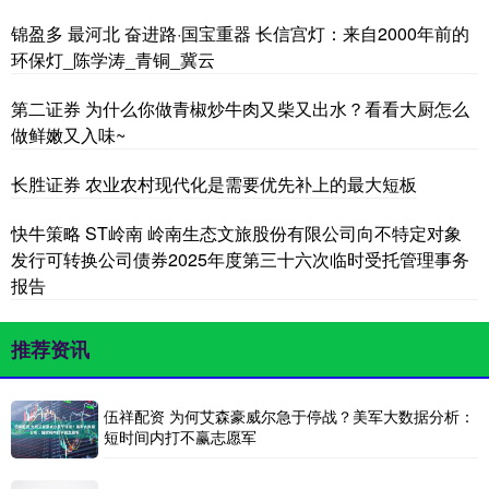
锦盈多 最河北 奋进路·国宝重器 长信宫灯：来自2000年前的
环保灯_陈学涛_青铜_冀云
第二证券 为什么你做青椒炒牛肉又柴又出水？看看大厨怎么
做鲜嫩又入味~
长胜证券 农业农村现代化是需要优先补上的最大短板
快牛策略 ST岭南 岭南生态文旅股份有限公司向不特定对象
发行可转换公司债券2025年度第三十六次临时受托管理事务
报告
推荐资讯
伍祥配资 为何艾森豪威尔急于停战？美军大数据分析：
短时间内打不赢志愿军