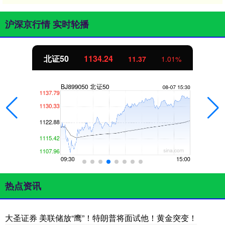
沪深京行情 实时轮播
北证50
1134.24
11.37
1.01%
热点资讯
大圣证券 美联储放“鹰”！特朗普将面试他！黄金突变！